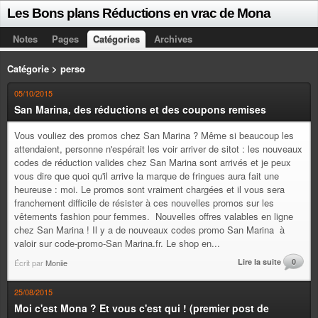
Les Bons plans Réductions en vrac de Mona
Notes
Pages
Catégories
Archives
Catégorie > perso
05/10/2015
San Marina, des réductions et des coupons remises
Vous vouliez des promos chez San Marina ? Même si beaucoup les
attendaient, personne n'espérait les voir arriver de sitot : les nouveaux
codes de réduction valides chez San Marina sont arrivés et je peux
vous dire que quoi qu'il arrive la marque de fringues aura fait une
heureuse : moi. Le promos sont vraiment chargées et il vous sera
franchement difficile de résister à ces nouvelles promos sur les
vêtements fashion pour femmes. Nouvelles offres valables en ligne
chez San Marina ! Il y a de nouveaux codes promo San Marina à
valoir sur code-promo-San Marina.fr. Le shop en...
Lire la suite
0
Écrit par
Moniie
25/08/2015
Moi c'est Mona ? Et vous c'est qui ! (premier post de